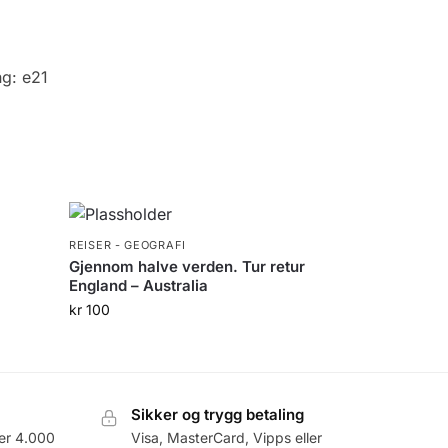
ng:
e21
REISER - GEOGRAFI
Gjennom halve verden. Tur retur
England – Australia
kr
100
Sikker og trygg betaling
er 4.000
Visa, MasterCard, Vipps eller