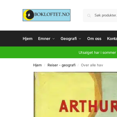
Hjem
Emner
Geografi
Om oss
Konta
Utsalget har i sommer 
Hjem
Reiser - geografi
Over alle hav
/
/