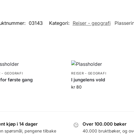
uktnummer:
03143
Kategori:
Reiser - geografi
Plasseri
R - GEOGRAFI
REISER - GEOGRAFI
 for første gang
I jungelens vold
kr
80
nt kjøp i 14 dager
Over 100.000 bøker
en spørsmål, pengene tilbake
40.000 bruktbøker, og ov