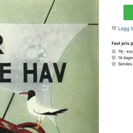
Legg ti
Fast pris 
79,- kr
14 dage
Sendes 