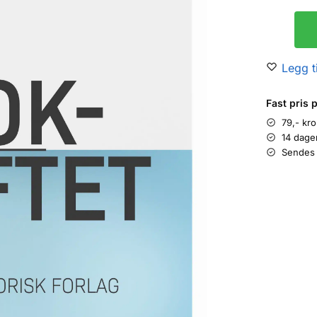
Legg ti
Fast pris 
79,- kr
14 dage
Sendes 