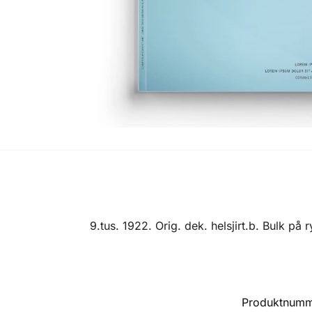
9.tus. 1922. Orig. dek. helsjirt.b. Bulk på 
Produktnum