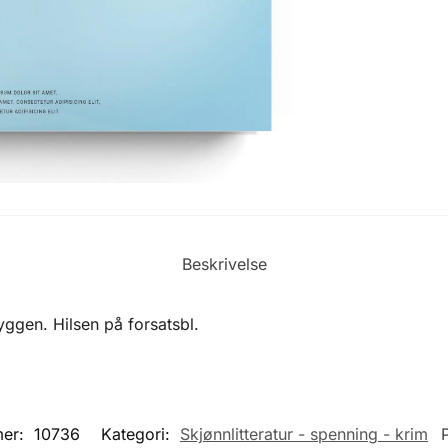
Beskrivelse
ryggen. Hilsen på forsatsbl.
mer:
10736
Kategori:
Skjønnlitteratur - spenning - krim