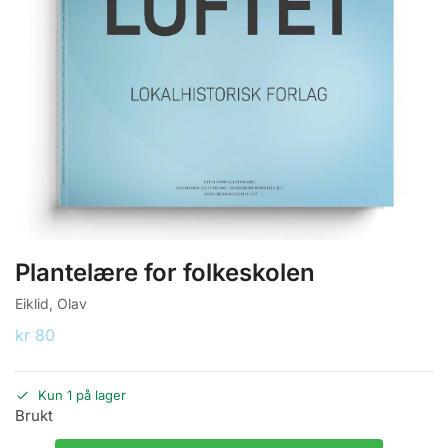
Plantelære for folkeskolen
Eiklid, Olav
kr
80
Kun 1 på lager
Brukt