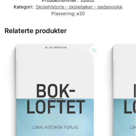
Produktnummer:
02652
Kategori:
Skolehistorie - skolebøker - pedagogikk
Plassering:
e20
Relaterte produkter