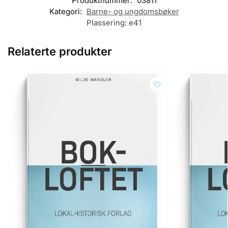
Produktnummer:
03811
Kategori:
Barne- og ungdomsbøker
Plassering:
e41
Relaterte produkter