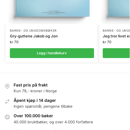
BARNE- OG UNGDOMSBØKER
BARNE- OG UN
Gry-guttene Jakob og Jon
Jeg tror livet er
kr
70
kr
70
Legg i handlekurv
Fast pris på frakt
Kun 79,- kroner i Norge
Åpent kjøp i 14 dager
Ingen spørsmål, pengene tilbake
Over 100.000 bøker
40.000 bruktbøker, og over 4.000 forfattere