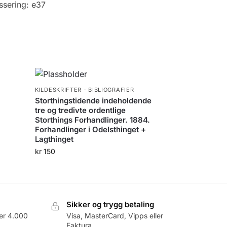
ssering:
e37
KILDESKRIFTER - BIBLIOGRAFIER
Storthingstidende indeholdende
tre og tredivte ordentlige
Storthings Forhandlinger. 1884.
Forhandlinger i Odelsthinget +
Lagthinget
kr
150
Sikker og trygg betaling
er 4.000
Visa, MasterCard, Vipps eller
Faktura