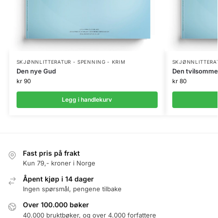
SKJØNNLITTERATUR - SPENNING - KRIM
SKJØNNLITTERAT
Den nye Gud
Den tvilsomme t
kr
90
kr
80
Legg i handlekurv
Fast pris på frakt
Kun 79,- kroner i Norge
Åpent kjøp i 14 dager
Ingen spørsmål, pengene tilbake
Over 100.000 bøker
40.000 bruktbøker, og over 4.000 forfattere