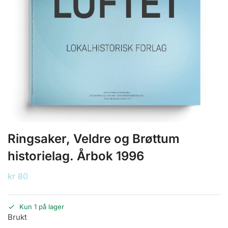
Ringsaker, Veldre og Brøttum
historielag. Årbok 1996
kr
80
Kun 1 på lager
Brukt