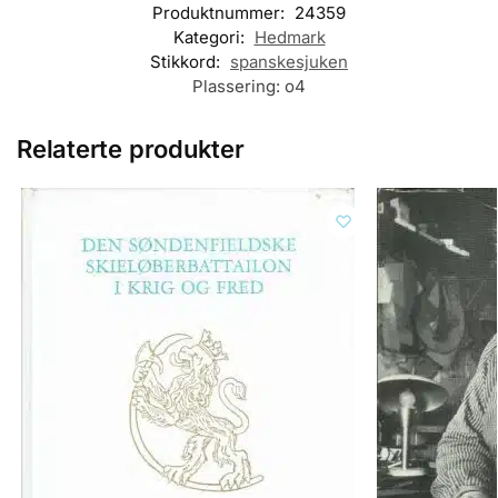
Produktnummer:
24359
Kategori:
Hedmark
Stikkord:
spanskesjuken
Plassering:
o4
Relaterte produkter