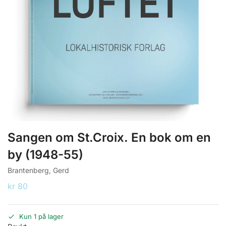
Sangen om St.Croix. En bok om en
by (1948-55)
Brantenberg, Gerd
kr
80
Kun 1 på lager