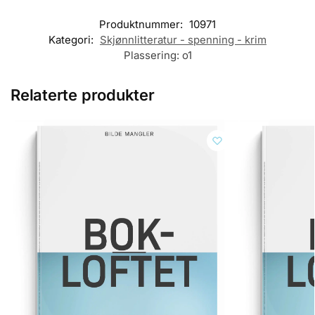
Produktnummer:
10971
Kategori:
Skjønnlitteratur - spenning - krim
Plassering:
o1
Relaterte produkter