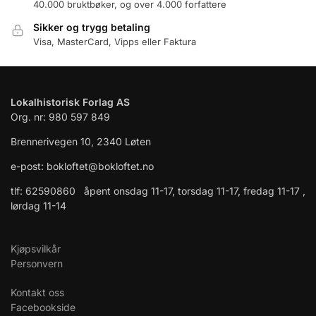
40.000 bruktbøker, og over 4.000 forfattere
Sikker og trygg betaling
Visa, MasterCard, Vipps eller Faktura
Lokalhistorisk Forlag AS
Org. nr: 980 597 849
Brennerivegen 10, 2340 Løten
e-post: bokloftet@bokloftet.no
tlf: 62590860 åpent onsdag 11-17, torsdag 11-17, fredag 11-17 ,
lørdag 11-14
Kjøpsvilkår
Personvern
Kontakt oss
Facebookside