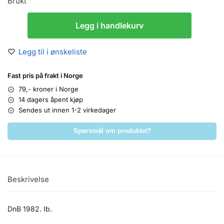
Brukt
Legg i handlekurv
Legg til i ønskeliste
Fast pris på frakt i Norge
79,- kroner i Norge
14 dagers åpent kjøp
Sendes ut innen 1-2 virkedager
Spørsmål om produktet?
Beskrivelse
DnB 1982. Ib.