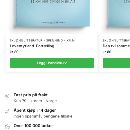
SKJØNNLITTERATUR - SPENNING - KRIM
SKJØNNLITTERAT
I eventyrland. Fortælling
Den tvilsomme t
kr
80
kr
80
Legg i handlekurv
Fast pris på frakt
Kun 79,- kroner i Norge
Åpent kjøp i 14 dager
Ingen spørsmål, pengene tilbake
Over 100.000 bøker