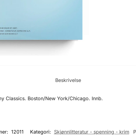
Beskrivelse
my Classics. Boston/New York/Chicago. Innb.
mer:
12011
Kategori:
Skjønnlitteratur - spenning - krim
P