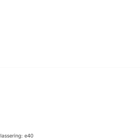
lassering:
e40