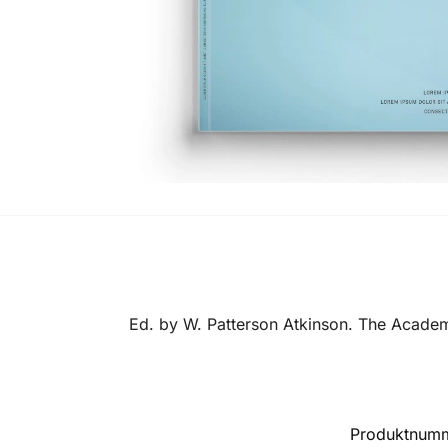
Ed. by W. Patterson Atkinson. The Acade
Produktnum