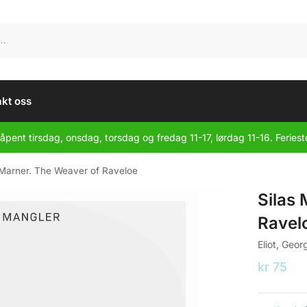
kt oss
åpent tirsdag, onsdag, torsdag og fredag 11-17, lørdag 11-16. Feriest
 Marner. The Weaver of Raveloe
Silas
Ravel
Eliot, Geor
kr
75