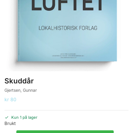
Skuddår
Gjertsen, Gunnar
kr
80
Kun 1 på lager
Brukt