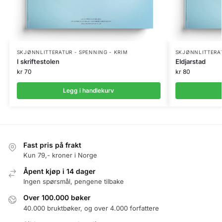
SKJØNNLITTERATUR - SPENNING - KRIM
SKJØNNLITTERAT
I skriftestolen
Eldjarstad
kr
70
kr
80
Legg i handlekurv
Fast pris på frakt
Kun 79,- kroner i Norge
Åpent kjøp i 14 dager
Ingen spørsmål, pengene tilbake
Over 100.000 bøker
40.000 bruktbøker, og over 4.000 forfattere