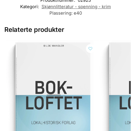
Produktnummer:
02925
Kategori:
Skjønnlitteratur - spenning - krim
Plassering:
e40
Relaterte produkter