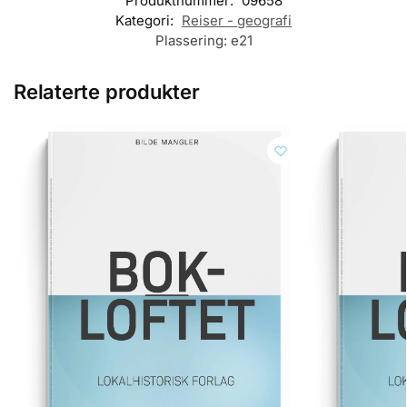
Produktnummer:
09658
Kategori:
Reiser - geografi
Plassering:
e21
Relaterte produkter