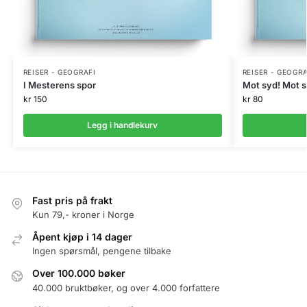
REISER - GEOGRAFI
REISER - GEOGRA
I Mesterens spor
Mot syd! Mot s
kr
150
kr
80
Legg i handlekurv
Fast pris på frakt
Kun 79,- kroner i Norge
Åpent kjøp i 14 dager
Ingen spørsmål, pengene tilbake
Over 100.000 bøker
40.000 bruktbøker, og over 4.000 forfattere