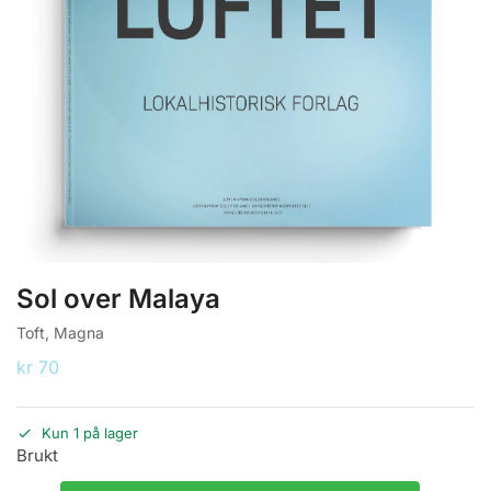
Sol over Malaya
Toft, Magna
kr
70
Kun 1 på lager
Brukt