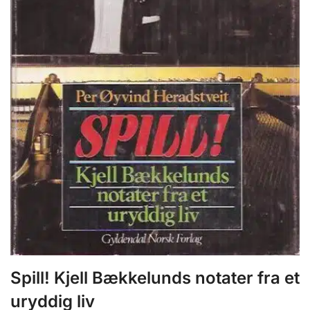
Spill! Kjell Bækkelunds notater fra et
uryddig liv