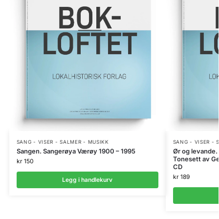
SANG - VISER - SALMER - MUSIKK
SANG - VISER -
Sangen. Sangerøya Værøy 1900 – 1995
Ør og levande. 
Tonesett av Ge
kr
150
CD
kr
189
Legg i handlekurv