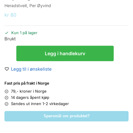
Heradstveit, Per Øyvind
kr
80
Kun 1 på lager
Brukt
Legg i handlekurv
Legg til i ønskeliste
Fast pris på frakt i Norge
79,- kroner i Norge
14 dagers åpent kjøp
Sendes ut innen 1-2 virkedager
Spørsmål om produktet?