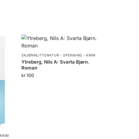
SKJØNNLITTERATUR - SPENNING - KRIM
Ytreberg, Nils A: Svarta Bjørn.
Roman
kr
100
 KRIM