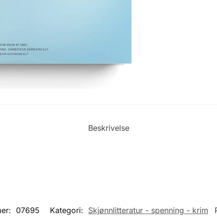
Beskrivelse
er:
07695
Kategori:
Skjønnlitteratur - spenning - krim