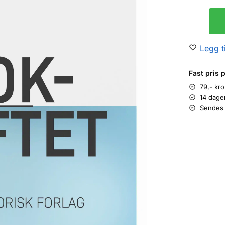
Legg ti
Fast pris 
79,- kr
14 dage
Sendes 