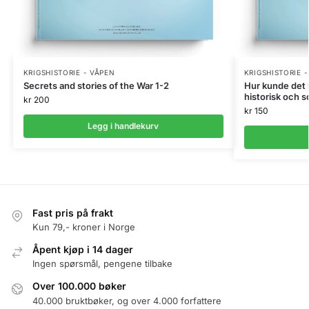
KRIGSHISTORIE - VÅPEN
KRIGSHISTORIE 
Secrets and stories of the War 1-2
Hur kunde det 
historisk och s
kr
200
kr
150
Legg i handlekurv
Fast pris på frakt
Kun 79,- kroner i Norge
Åpent kjøp i 14 dager
Ingen spørsmål, pengene tilbake
Over 100.000 bøker
40.000 bruktbøker, og over 4.000 forfattere