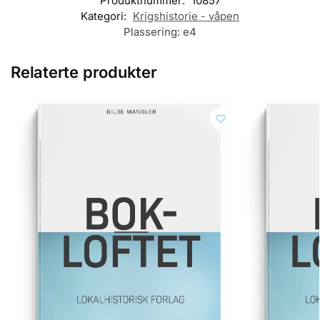
Produktnummer:
10857
Kategori:
Krigshistorie - våpen
Plassering:
e4
Relaterte produkter