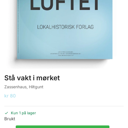
Stå vakt i mørket
Zassenhaus, Hiltgunt
kr
80
Kun 1 på lager
Brukt