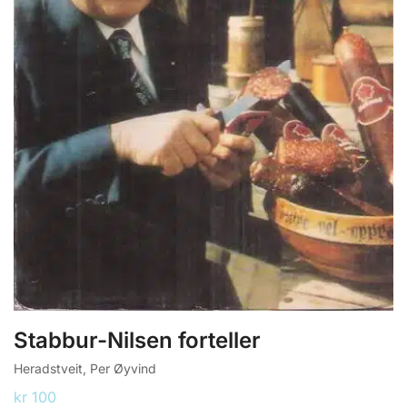
Stabbur-Nilsen forteller
Heradstveit, Per Øyvind
kr
100