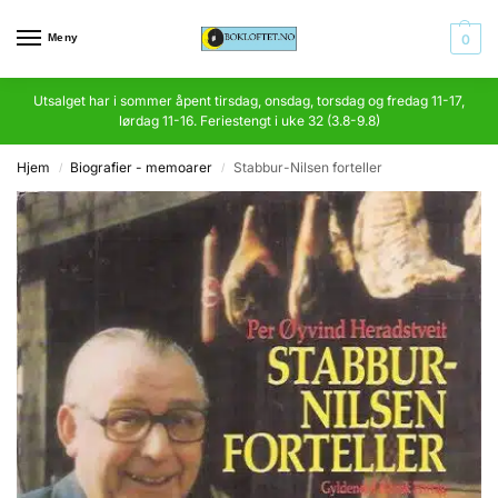
Meny
0
Utsalget har i sommer åpent tirsdag, onsdag, torsdag og fredag 11-17,
lørdag 11-16. Feriestengt i uke 32 (3.8-9.8)
Hjem
Biografier - memoarer
Stabbur-Nilsen forteller
/
/