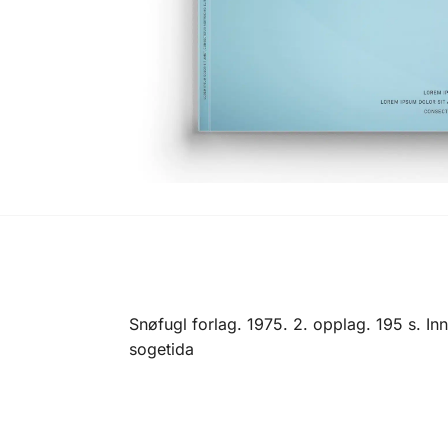
Snøfugl forlag. 1975. 2. opplag. 195 s. In
sogetida