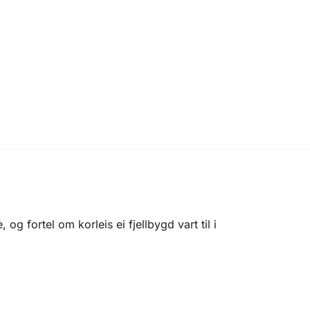
g fortel om korleis ei fjellbygd vart til i