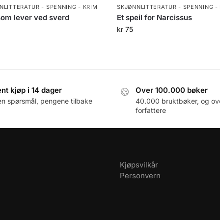
NLITTERATUR - SPENNING - KRIM
SKJØNNLITTERATUR - SPENNING -
om lever ved sverd
Et speil for Narcissus
0
kr
75
nt kjøp i 14 dager
Over 100.000 bøker
en spørsmål, pengene tilbake
40.000 bruktbøker, og ov
forfattere
Kjøpsvilkår
Personvern