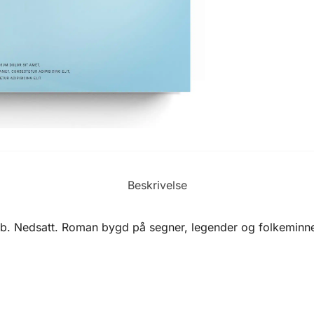
Beskrivelse
nb. Nedsatt. Roman bygd på segner, legender og folkeminne, o