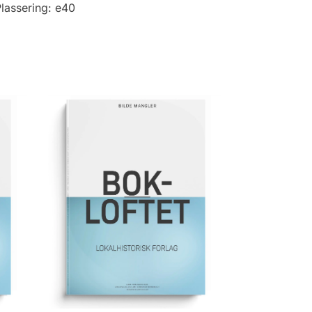
lassering:
e40