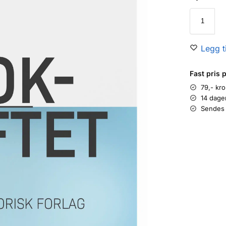
Legg ti
Fast pris 
79,- kr
14 dage
Sendes 