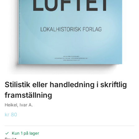
Stilistik eller handledning i skriftlig
framställning
Heikel, Ivar A.
kr
80
Kun 1 på lager