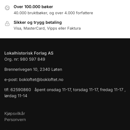
Over 100.000 bøker
40.000 bruktbøker, og over 4.000 forfattere
Sikker og trygg betaling
Visa, MasterCard, Vipps eller Faktura
Lokalhistorisk Forlag AS
Org. nr: 980 597 849
Brennerivegen 10, 2340 Løten
e-post: bokloftet@bokloftet.no
tlf: 62590860 åpent onsdag 11-17, torsdag 11-17, fredag 11-17 ,
lørdag 11-14
Kjøpsvilkår
Personvern