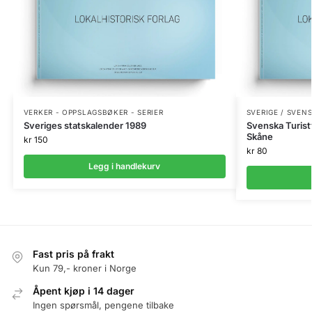
VERKER - OPPSLAGSBØKER - SERIER
SVERIGE / SVEN
Sveriges statskalender 1989
Svenska Turistf
Skåne
kr
150
kr
80
Legg i handlekurv
Fast pris på frakt
Kun 79,- kroner i Norge
Åpent kjøp i 14 dager
Ingen spørsmål, pengene tilbake