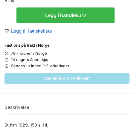
Brukt
Legg i handlekurv
Legg til i ønskeliste
Fast pris på frakt i Norge
79,- kroner i Norge
14 dagers åpent kjøp
Sendes ut innen 1-2 virkedager
Spørsmål om produktet?
Beskrivelse
St.hlm 1929. 150 s. Hf.