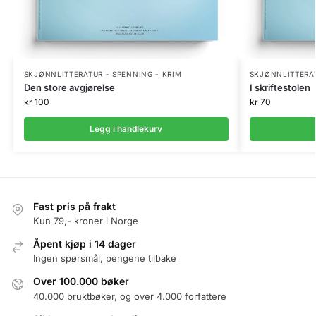
SKJØNNLITTERATUR - SPENNING - KRIM
SKJØNNLITTERAT
Den store avgjørelse
I skriftestolen
kr
100
kr
70
Legg i handlekurv
Fast pris på frakt
Kun 79,- kroner i Norge
Åpent kjøp i 14 dager
Ingen spørsmål, pengene tilbake
Over 100.000 bøker
40.000 bruktbøker, og over 4.000 forfattere