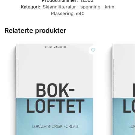
Produktnummer:
12500
Kategori:
Skjønnlitteratur - spenning - krim
Plassering:
e40
Relaterte produkter