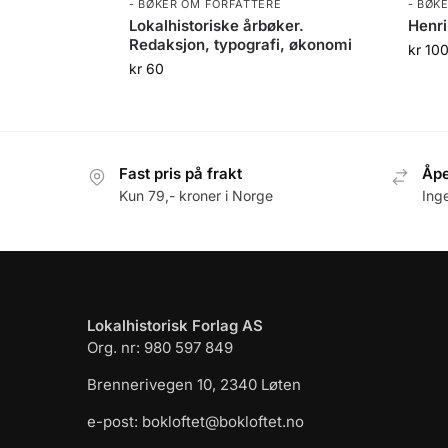
- BØKER OM FORFATTERE
- BØK
Lokalhistoriske årbøker.
Henr
Redaksjon, typografi, økonomi
kr
10
kr
60
Fast pris på frakt
Åpe
Kun 79,- kroner i Norge
Ing
Lokalhistorisk Forlag AS
Org. nr: 980 597 849
Brennerivegen 10, 2340 Løten
e-post: bokloftet@bokloftet.no