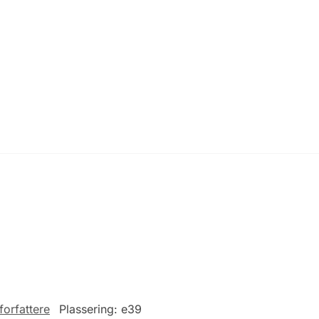
forfattere
Plassering:
e39