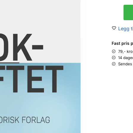
Legg ti
Fast pris 
79,- kr
14 dage
Sendes 