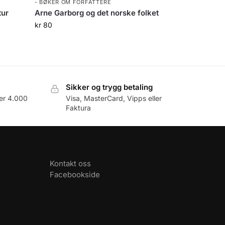
- BØKER OM FORFATTERE
tur
Arne Garborg og det norske folket
kr
80
Sikker og trygg betaling
er 4.000
Visa, MasterCard, Vipps eller
Faktura
Kontakt oss
Facebookside