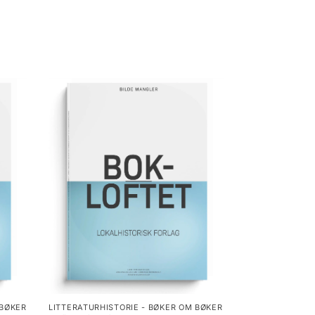
 BØKER
LITTERATURHISTORIE - BØKER OM BØKER