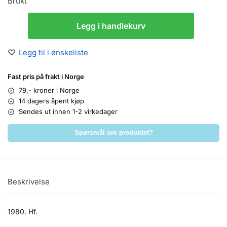
Brukt
Legg i handlekurv
Legg til i ønskeliste
Fast pris på frakt i Norge
79,- kroner i Norge
14 dagers åpent kjøp
Sendes ut innen 1-2 virkedager
Spørsmål om produktet?
Beskrivelse
1980. Hf.