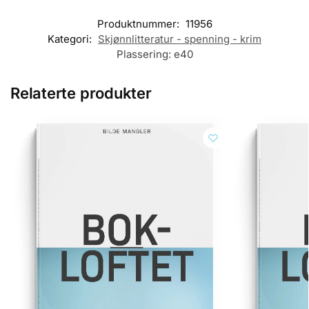
Produktnummer:
11956
Kategori:
Skjønnlitteratur - spenning - krim
Plassering:
e40
Relaterte produkter