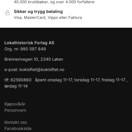
40.000 bruktbøker, og over 4.000 forfattere
Sikker og trygg betaling
Visa, MasterCard, Vipps eller Faktura
Lokalhistorisk Forlag AS
Org. nr: 980 597 849
Brennerivegen 10, 2340 Løten
e-post: bokloftet@bokloftet.no
tlf: 62590860 åpent onsdag 11-17, torsdag 11-17, fredag 11-17 ,
lørdag 11-14
Kjøpsvilkår
Personvern
Kontakt oss
Facebookside