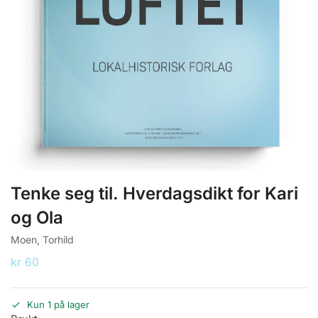
Tenke seg til. Hverdagsdikt for Kari
og Ola
Moen, Torhild
kr
60
Kun 1 på lager