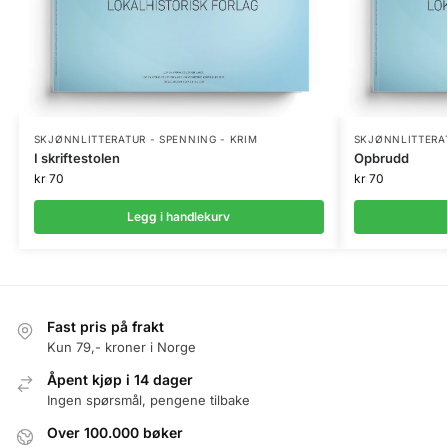
SKJØNNLITTERATUR - SPENNING - KRIM
SKJØNNLITTERAT
I skriftestolen
Opbrudd
kr
70
kr
70
Legg i handlekurv
Fast pris på frakt
Kun 79,- kroner i Norge
Åpent kjøp i 14 dager
Ingen spørsmål, pengene tilbake
Over 100.000 bøker