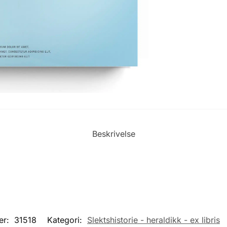
Beskrivelse
er:
31518
Kategori:
Slektshistorie - heraldikk - ex libris