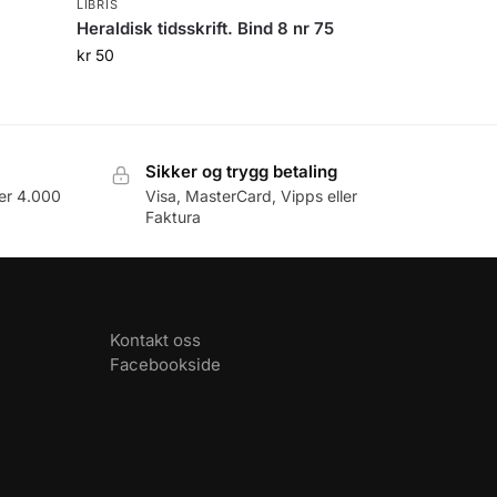
LIBRIS
Heraldisk tidsskrift. Bind 8 nr 75
kr
50
Sikker og trygg betaling
er 4.000
Visa, MasterCard, Vipps eller
Faktura
Kontakt oss
Facebookside