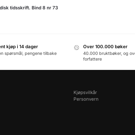
disk tidsskrift. Bind 8 nr 73
nt kjøp i 14 dager
Over 100.000 bøker
en spørsmål, pengene tilbake
40.000 bruktbøker, og ov
forfattere
Kjøpsvilkår
Personvern