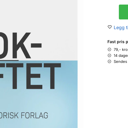
Legg ti
Fast pris 
79,- kr
14 dage
Sendes 