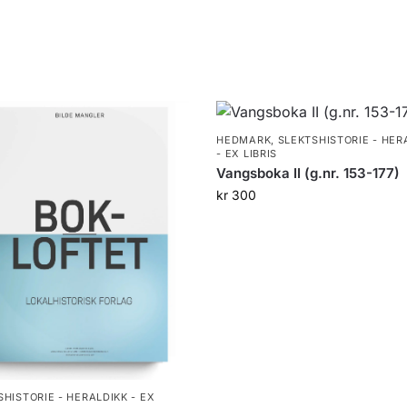
HEDMARK
,
SLEKTSHISTORIE - HER
- EX LIBRIS
Vangsboka II (g.nr. 153-177)
kr
300
SHISTORIE - HERALDIKK - EX