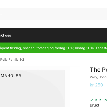
kt oss
åpent tirsdag, onsdag, torsdag og fredag 11-17, lørdag 11-16. Feriest
Pelly Family 1-2
The Pe
Pelly, John
kr
250
Kun 1 p
Brukt