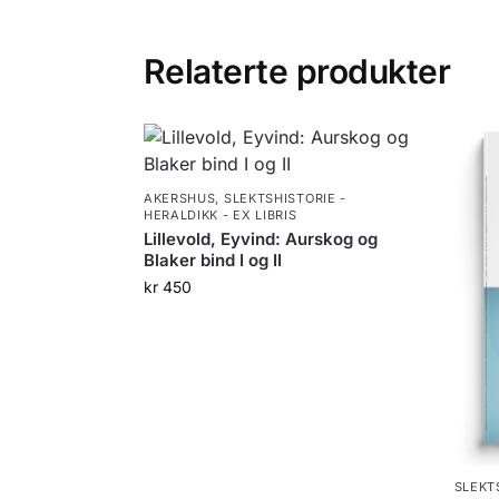
Relaterte produkter
AKERSHUS
,
SLEKTSHISTORIE -
HERALDIKK - EX LIBRIS
Lillevold, Eyvind: Aurskog og
Blaker bind I og II
kr
450
SLEKT