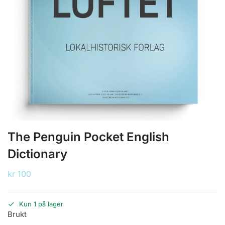
The Penguin Pocket English
Dictionary
kr
100
Kun 1 på lager
Brukt