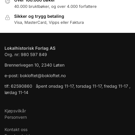
40.000 bruktbøker, og over 4.000 forfattere
Sikker og trygg betaling
Visa, MasterCard, Vipps eller Faktura
Lokalhistorisk Forlag AS
Org. nr: 980 597 849
Brennerivegen 10, 2340 Løten
e-post: bokloftet@bokloftet.no
tlf: 62590860 åpent onsdag 11-17, torsdag 11-17, fredag 11-17 ,
lørdag 11-14
Kjøpsvilkår
Personvern
Kontakt oss