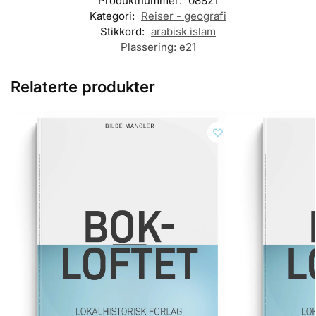
Produktnummer:
08821
Kategori:
Reiser - geografi
Stikkord:
arabisk islam
Plassering:
e21
Relaterte produkter