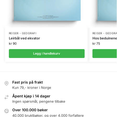
REISER - GEOGRAFI
REISER - GEOGRA
Leirbål ved ekvator
Hos beduinene i
kr
90
kr
75
Legg i handlekurv
Fast pris på frakt
Kun 79,- kroner i Norge
Åpent kjøp i 14 dager
Ingen spørsmål, pengene tilbake
Over 100.000 bøker
40.000 bruktbøker, og over 4.000 forfattere