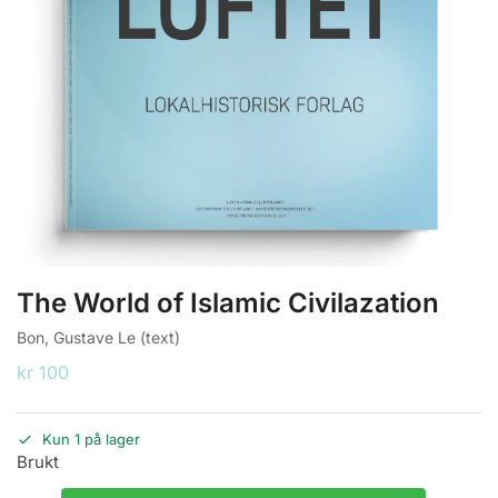
The World of Islamic Civilazation
Bon, Gustave Le (text)
kr
100
Kun 1 på lager
Brukt