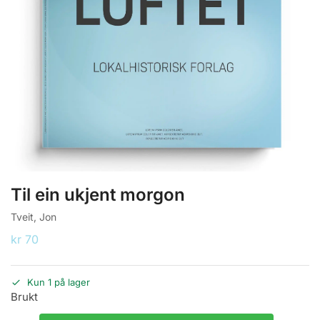
Til ein ukjent morgon
Tveit, Jon
kr
70
Kun 1 på lager
Brukt