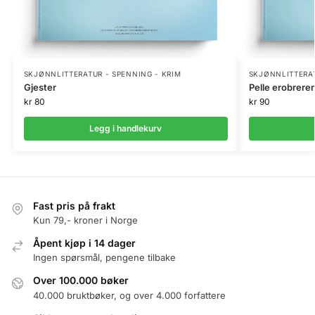
SKJØNNLITTERATUR - SPENNING - KRIM
SKJØNNLITTERAT
Gjester
Pelle erobrere
kr
80
kr
90
Legg i handlekurv
Fast pris på frakt
Kun 79,- kroner i Norge
Åpent kjøp i 14 dager
Ingen spørsmål, pengene tilbake
Over 100.000 bøker
40.000 bruktbøker, og over 4.000 forfattere