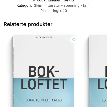
Produktnummer:
04713
Kategori:
Skjønnlitteratur - spenning - krim
Plassering:
e40
Relaterte produkter