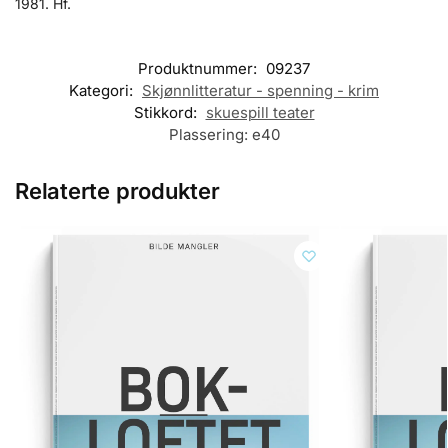
1981. Hf.
Produktnummer:
09237
Kategori:
Skjønnlitteratur - spenning - krim
Stikkord:
skuespill teater
Plassering:
e40
Relaterte produkter