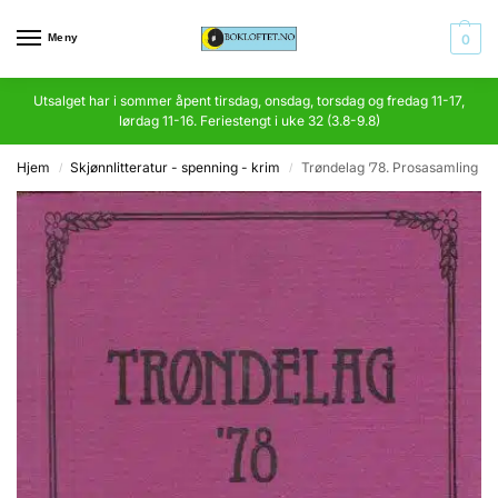
Meny
0
Utsalget har i sommer åpent tirsdag, onsdag, torsdag og fredag 11-17,
lørdag 11-16. Feriestengt i uke 32 (3.8-9.8)
Hjem
Skjønnlitteratur - spenning - krim
Trøndelag ’78. Prosasamling
/
/