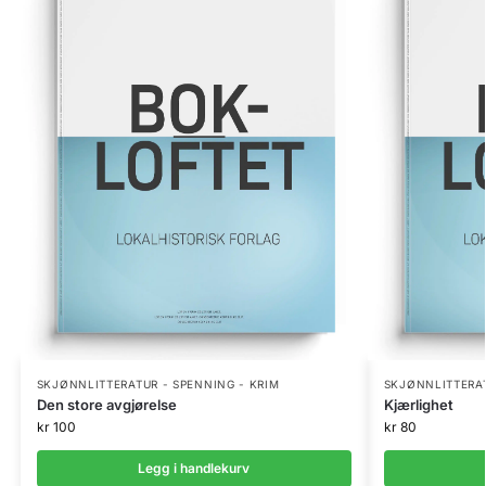
SKJØNNLITTERATUR - SPENNING - KRIM
SKJØNNLITTERAT
Den store avgjørelse
Kjærlighet
kr
100
kr
80
Legg i handlekurv