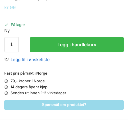
kr
99
På lager
Ny
Legg i handlekurv
Legg til i ønskeliste
Fast pris på frakt i Norge
79,- kroner i Norge
14 dagers åpent kjøp
Sendes ut innen 1-2 virkedager
Spørsmål om produktet?