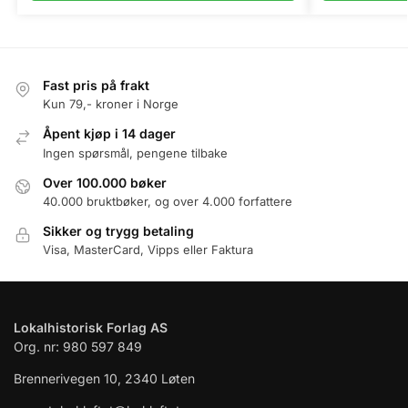
Fast pris på frakt
Kun 79,- kroner i Norge
Åpent kjøp i 14 dager
Ingen spørsmål, pengene tilbake
Over 100.000 bøker
40.000 bruktbøker, og over 4.000 forfattere
Sikker og trygg betaling
Visa, MasterCard, Vipps eller Faktura
Lokalhistorisk Forlag AS
Org. nr: 980 597 849
Brennerivegen 10, 2340 Løten