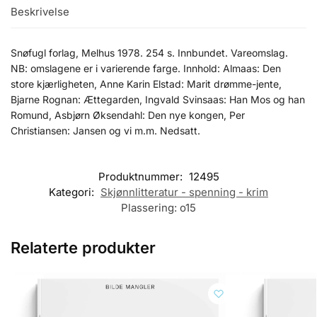
Beskrivelse
Snøfugl forlag, Melhus 1978. 254 s. Innbundet. Vareomslag.
NB: omslagene er i varierende farge. Innhold: Almaas: Den
store kjærligheten, Anne Karin Elstad: Marit drømme-jente,
Bjarne Rognan: Ættegarden, Ingvald Svinsaas: Han Mos og han
Romund, Asbjørn Øksendahl: Den nye kongen, Per
Christiansen: Jansen og vi m.m. Nedsatt.
Produktnummer:
12495
Kategori:
Skjønnlitteratur - spenning - krim
Plassering:
o15
Relaterte produkter