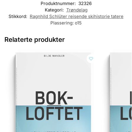
Produktnummer:
32326
Kategori:
Trøndelag
Stikkord:
Ragnhild Schlüter reisende skihistorie tatere
Plassering:
o15
Relaterte produkter