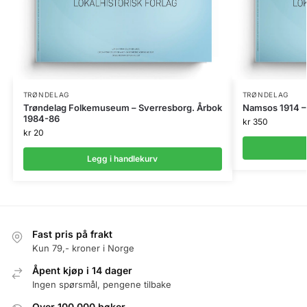
TRØNDELAG
TRØNDELAG
Trøndelag Folkemuseum – Sverresborg. Årbok
Namsos 1914 –
1984-86
kr
350
kr
20
Legg i handlekurv
Fast pris på frakt
Kun 79,- kroner i Norge
Åpent kjøp i 14 dager
Ingen spørsmål, pengene tilbake
Over 100.000 bøker