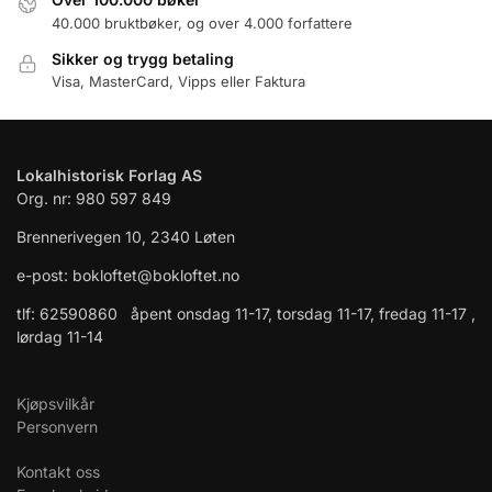
40.000 bruktbøker, og over 4.000 forfattere
Sikker og trygg betaling
Visa, MasterCard, Vipps eller Faktura
Lokalhistorisk Forlag AS
Org. nr: 980 597 849
Brennerivegen 10, 2340 Løten
e-post: bokloftet@bokloftet.no
tlf: 62590860 åpent onsdag 11-17, torsdag 11-17, fredag 11-17 ,
lørdag 11-14
Kjøpsvilkår
Personvern
Kontakt oss