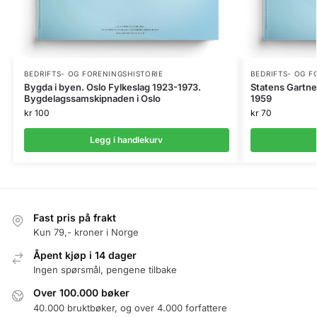
BEDRIFTS- OG FORENINGSHISTORIE
BEDRIFTS- OG F
Bygda i byen. Oslo Fylkeslag 1923-1973.
Statens Gartne
Bygdelagssamskipnaden i Oslo
1959
kr
100
kr
70
Legg i handlekurv
Fast pris på frakt
Kun 79,- kroner i Norge
Åpent kjøp i 14 dager
Ingen spørsmål, pengene tilbake
Over 100.000 bøker
40.000 bruktbøker, og over 4.000 forfattere