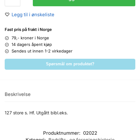
Legg til i ønskeliste
Fast pris på frakt i Norge
79,- kroner i Norge
14 dagers åpent kjøp
Sendes ut innen 1-2 virkedager
Spørsmål om produktet?
Beskrivelse
127 store s. Hf. Utgått bibl.eks.
Produktnummer:
02022
Kategori:
Bedrifts- og foreningshistorie