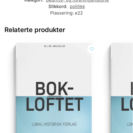
Stikkord:
politikk
Plassering:
e22
Relaterte produkter