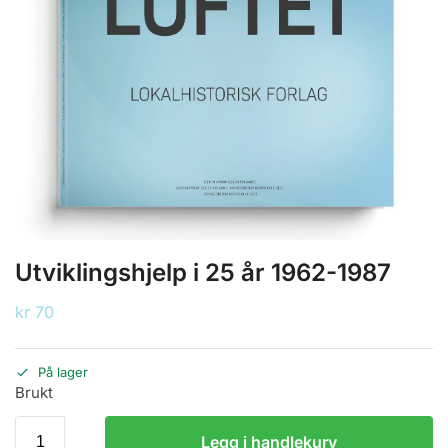
Utviklingshjelp i 25 år 1962-1987
kr
70
På lager
Brukt
Legg i handlekurv