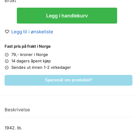
Brukt
Legg i handlekurv
Legg til i ønskeliste
Fast pris på frakt i Norge
79,- kroner i Norge
14 dagers åpent kjøp
Sendes ut innen 1-2 virkedager
Spørsmål om produktet?
Beskrivelse
1942. Ib.