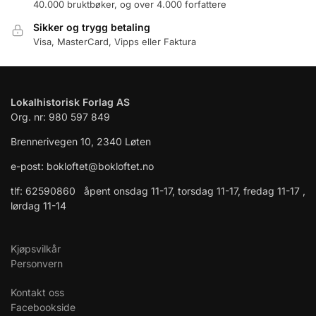
40.000 bruktbøker, og over 4.000 forfattere
Sikker og trygg betaling
Visa, MasterCard, Vipps eller Faktura
Lokalhistorisk Forlag AS
Org. nr: 980 597 849
Brennerivegen 10, 2340 Løten
e-post: bokloftet@bokloftet.no
tlf: 62590860 åpent onsdag 11-17, torsdag 11-17, fredag 11-17 ,
lørdag 11-14
Kjøpsvilkår
Personvern
Kontakt oss
Facebookside