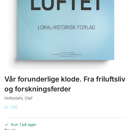
Vår forunderlige klode. Fra friluftsliv
og forskningsferder
Holtedahl, Olaf
kr
100
Kun 1 på lager