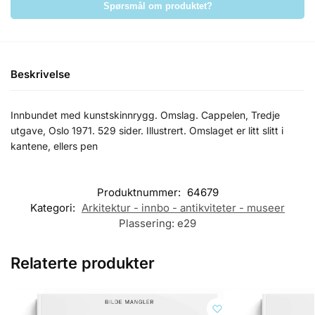
Spørsmål om produktet?
Beskrivelse
Innbundet med kunstskinnrygg. Omslag. Cappelen, Tredje
utgave, Oslo 1971. 529 sider. Illustrert. Omslaget er litt slitt i
kantene, ellers pen
Produktnummer:
64679
Kategori:
Arkitektur - innbo - antikviteter - museer
Plassering:
e29
Relaterte produkter