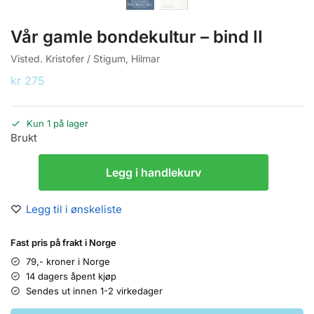
Vår gamle bondekultur – bind II
Visted. Kristofer / Stigum, Hilmar
kr
275
Kun 1 på lager
Brukt
Legg i handlekurv
Legg til i ønskeliste
Fast pris på frakt i Norge
79,- kroner i Norge
14 dagers åpent kjøp
Sendes ut innen 1-2 virkedager