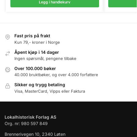
Legg i handlekurv
Fast pris på frakt
Kun 79,- kroner i Norge
Åpent kjøp i 14 dager
Ingen spørsmål, pengene tilbake
Over 100.000 bøker
40.000 bruktbøker, og over 4.000 forfattere
Sikker og trygg betaling
Visa, MasterCard, Vipps eller Faktura
Lokalhistorisk Forlag AS
Org. nr: 980 597 849
Brennerivegen 10, 2340 Løten