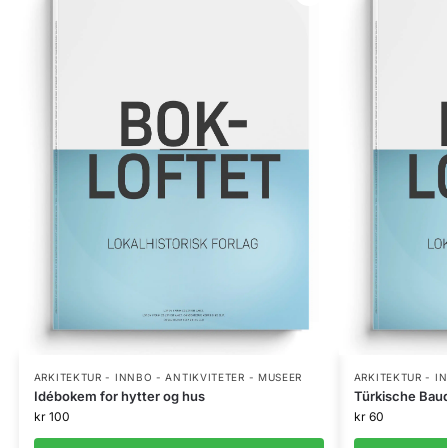
ARKITEKTUR - INNBO - ANTIKVITETER - MUSEER
ARKITEKTUR - I
Idébokem for hytter og hus
Türkische Bau
kr
100
kr
60