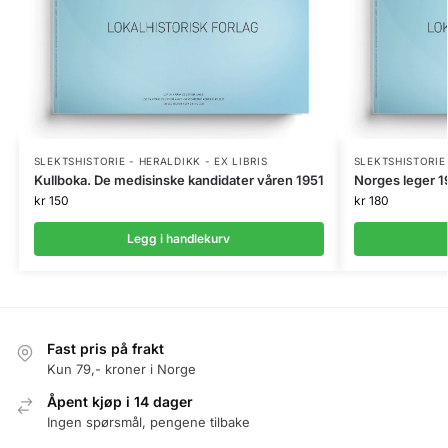
SLEKTSHISTORIE - HERALDIKK - EX LIBRIS
SLEKTSHISTORIE 
Kullboka. De medisinske kandidater våren 1951
Norges leger 1
kr
150
kr
180
Legg i handlekurv
Fast pris på frakt
Kun 79,- kroner i Norge
Åpent kjøp i 14 dager
Ingen spørsmål, pengene tilbake