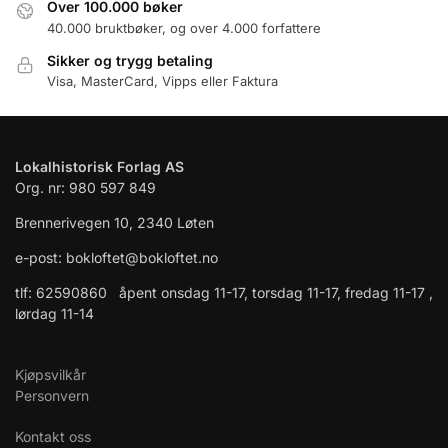
Over 100.000 bøker
40.000 bruktbøker, og over 4.000 forfattere
Sikker og trygg betaling
Visa, MasterCard, Vipps eller Faktura
Lokalhistorisk Forlag AS
Org. nr: 980 597 849
Brennerivegen 10, 2340 Løten
e-post: bokloftet@bokloftet.no
tlf: 62590860 åpent onsdag 11-17, torsdag 11-17, fredag 11-17 ,
lørdag 11-14
Kjøpsvilkår
Personvern
Kontakt oss