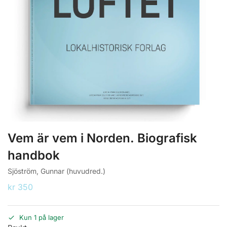
Vem är vem i Norden. Biografisk
handbok
Sjöström, Gunnar (huvudred.)
kr
350
Kun 1 på lager