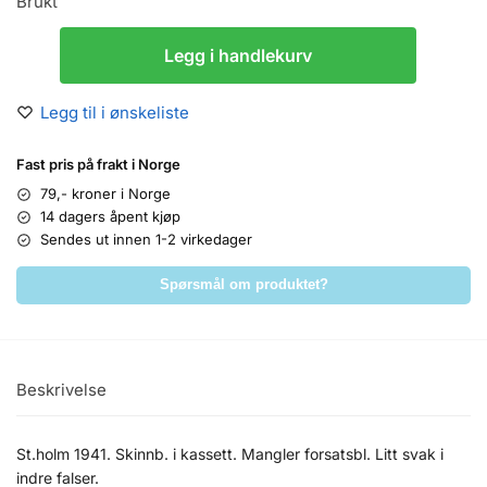
Brukt
Legg i handlekurv
Legg til i ønskeliste
Fast pris på frakt i Norge
79,- kroner i Norge
14 dagers åpent kjøp
Sendes ut innen 1-2 virkedager
Spørsmål om produktet?
Beskrivelse
St.holm 1941. Skinnb. i kassett. Mangler forsatsbl. Litt svak i
indre falser.