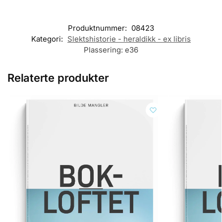
Produktnummer:
08423
Kategori:
Slektshistorie - heraldikk - ex libris
Plassering:
e36
Relaterte produkter