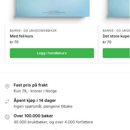
BARNE- OG UNGDOMSBØKER
BARNE- OG UN
Med feil kurs
Det store kupe
kr
70
kr
70
Legg i handlekurv
Fast pris på frakt
Kun 79,- kroner i Norge
Åpent kjøp i 14 dager
Ingen spørsmål, pengene tilbake
Over 100.000 bøker
40.000 bruktbøker, og over 4.000 forfattere