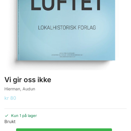
Vi gir oss ikke
Hierman, Audun
kr
80
Kun 1 på lager
Brukt