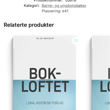
Produktnummer:
03678
Kategori:
Barne- og ungdomsbøker
Plassering:
e41
Relaterte produkter