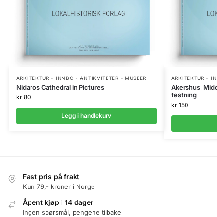
ARKITEKTUR - INNBO - ANTIKVITETER - MUSEER
ARKITEKTUR - I
Nidaros Cathedral in Pictures
Akershus. Midd
festning
kr
80
kr
150
Legg i handlekurv
Fast pris på frakt
Kun 79,- kroner i Norge
Åpent kjøp i 14 dager
Ingen spørsmål, pengene tilbake