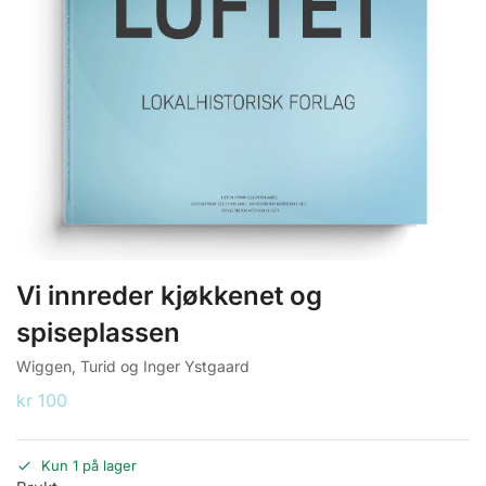
Vi innreder kjøkkenet og
spiseplassen
Wiggen, Turid og Inger Ystgaard
kr
100
Kun 1 på lager