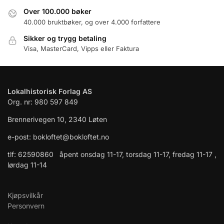
Over 100.000 bøker
40.000 bruktbøker, og over 4.000 forfattere
Sikker og trygg betaling
Visa, MasterCard, Vipps eller Faktura
Lokalhistorisk Forlag AS
Org. nr: 980 597 849
Brennerivegen 10, 2340 Løten
e-post: bokloftet@bokloftet.no
tlf: 62590860 åpent onsdag 11-17, torsdag 11-17, fredag 11-17 ,
lørdag 11-14
Kjøpsvilkår
Personvern