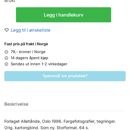
Brukt
Legg i handlekurv
Legg til i ønskeliste
Fast pris på frakt i Norge
79,- kroner i Norge
14 dagers åpent kjøp
Sendes ut innen 1-2 virkedager
Spørsmål om produktet?
Beskrivelse
Forlaget Allehånde, Oslo 1996. Fargefotografier, tegninger.
Orig. kartongbind. Som ny. Storformat. 64 s.