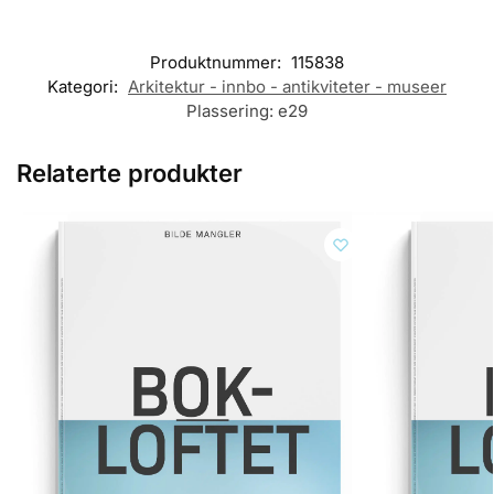
Produktnummer:
115838
Kategori:
Arkitektur - innbo - antikviteter - museer
Plassering:
e29
Relaterte produkter