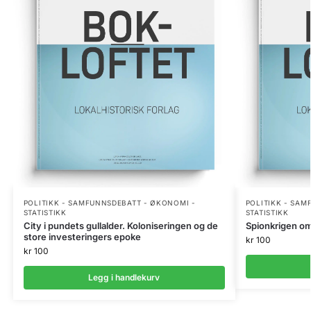
POLITIKK - SAMFUNNSDEBATT - ØKONOMI -
POLITIKK - SAM
STATISTIKK
STATISTIKK
City i pundets gullalder. Koloniseringen og de
Spionkrigen om
store investeringers epoke
kr
100
kr
100
Legg i handlekurv