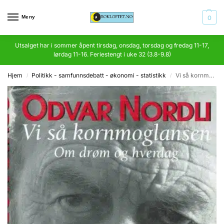
Meny
0
Utsalget har i sommer åpent tirsdag, onsdag, torsdag og fredag 11-17,
lørdag 11-16. Feriestengt i uke 32 (3.8-9.8)
Hjem
Politikk - samfunnsdebatt - økonomi - statistikk
Vi så kornmoglansen. Om drøm og hverdag
/
/