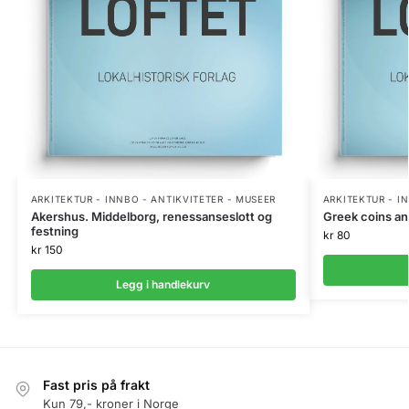
ARKITEKTUR - INNBO - ANTIKVITETER - MUSEER
ARKITEKTUR - I
Akershus. Middelborg, renessanseslott og
Greek coins an
festning
kr
80
kr
150
Legg i handlekurv
Fast pris på frakt
Kun 79,- kroner i Norge