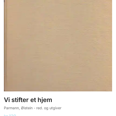
Vi stifter et hjem
Parmann, Øistein - red. og utgiver
kr
120