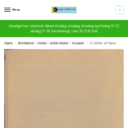
Meny
0
Utsalget har i sommer åpent tirsdag, onsdag, torsdag og fredag 11-17,
lørdag 11-16. Feriestengt i uke 32 (3.8-9.8)
Hjem
Arkitektur - innbo - antikviteter - museer
Vi stifter et hjem
/
/