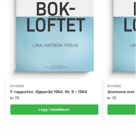
DIVERSE
DIVERSE
F-rapporten. Kjøperåd 1964. Nr. 9 – 1964
Anemone mot a
kr
70
kr
75
Legg i handlekurv