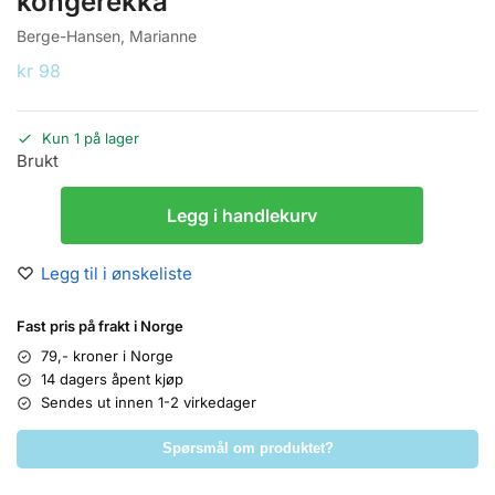
kongerekka
Berge-Hansen, Marianne
kr
98
Kun 1 på lager
Brukt
Legg i handlekurv
Legg til i ønskeliste
Fast pris på frakt i Norge
79,- kroner i Norge
14 dagers åpent kjøp
Sendes ut innen 1-2 virkedager
Spørsmål om produktet?