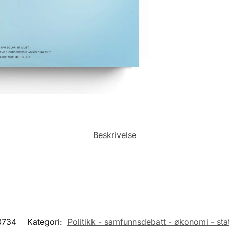
Beskrivelse
0734
Kategori:
Politikk - samfunnsdebatt - økonomi - stat