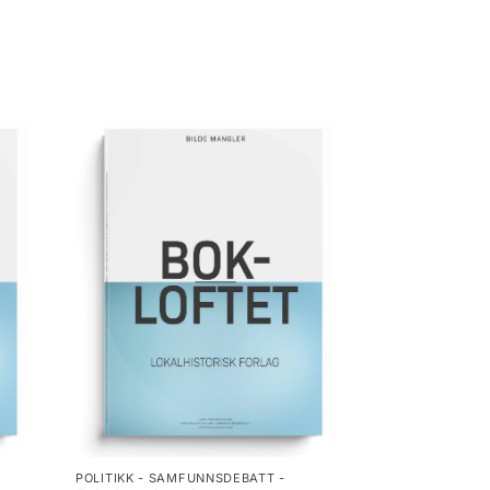
POLITIKK - SAMFUNNSDEBATT -