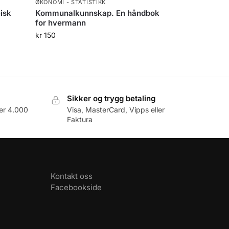
ØKONOMI - STATISTIKK
isk
Kommunalkunnskap. En håndbok
for hvermann
kr
150
Sikker og trygg betaling
er 4.000
Visa, MasterCard, Vipps eller
Faktura
Kontakt oss
Facebookside