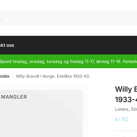
kt oss
åpent tirsdag, onsdag, torsdag og fredag 11-17, lørdag 11-16. Feriest
stikk
Willy Brandt i Norge. Eskilåra 1933-40.
/
Willy 
1933-
Lorenz, Ein
kr
80