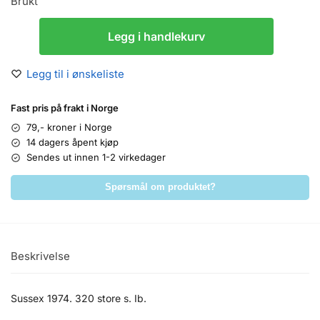
Brukt
Legg i handlekurv
Legg til i ønskeliste
Fast pris på frakt i Norge
79,- kroner i Norge
14 dagers åpent kjøp
Sendes ut innen 1-2 virkedager
Spørsmål om produktet?
Beskrivelse
Sussex 1974. 320 store s. Ib.