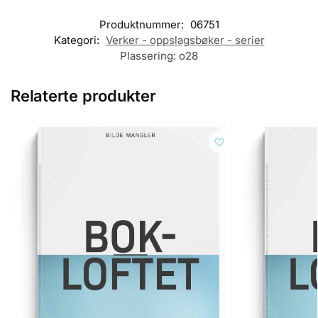
Produktnummer:
06751
Kategori:
Verker - oppslagsbøker - serier
Plassering:
o28
Relaterte produkter