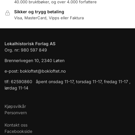
40.000 bruktbøker, og over 4.000 forfattere
Sikker og trygg betaling
Visa, MasterCard, Vipps eller Faktura
Lokalhistorisk Forlag AS
Org. nr: 980 597 849
Brennerivegen 10, 2340 Løten
e-post: bokloftet@bokloftet.no
tlf: 62590860 åpent onsdag 11-17, torsdag 11-17, fredag 11-17 ,
lørdag 11-14
Kjøpsvilkår
Personvern
Kontakt oss
Facebookside