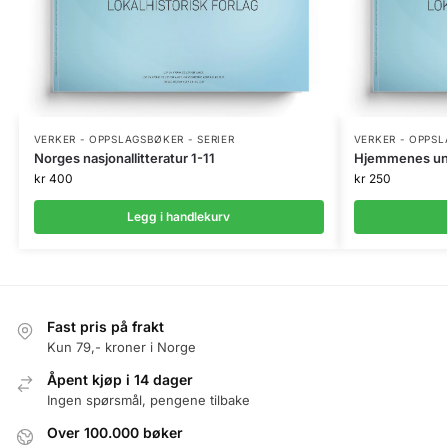
VERKER - OPPSLAGSBØKER - SERIER
VERKER - OPPSL
Norges nasjonallitteratur 1-11
Hjemmenes univ
kr
400
kr
250
Legg i handlekurv
Fast pris på frakt
Kun 79,- kroner i Norge
Åpent kjøp i 14 dager
Ingen spørsmål, pengene tilbake
Over 100.000 bøker