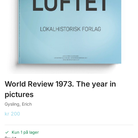
World Review 1973. The year in
pictures
Gysling, Erich
kr
200
Kun 1 på lager