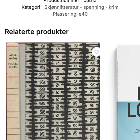
Produktnummer:
08813
Kategori:
Skjønnlitteratur - spenning - krim
Plassering:
e40
Relaterte produkter