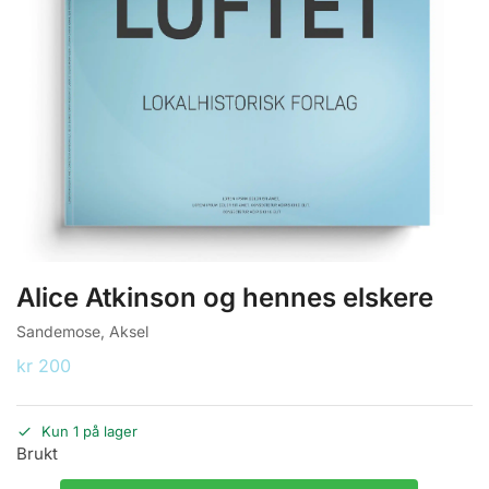
Alice Atkinson og hennes elskere
Sandemose, Aksel
kr
200
Kun 1 på lager
Brukt