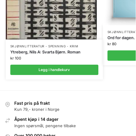
SKJØNNLITTERAT
Ord for dagen. 
kr
80
SKJØNNLITTERATUR - SPENNING - KRIM
Ytreberg, Nils A: Svarta Bjørn. Roman
kr
100
Legg i handlekurv
Fast pris på frakt
Kun 79,- kroner i Norge
Åpent kjøp i 14 dager
Ingen spørsmål, pengene tilbake
Over 100.000 bøker