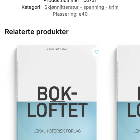
Produktnummer:
00737
Kategori:
Skjønnlitteratur - spenning - krim
Plassering:
e40
Relaterte produkter