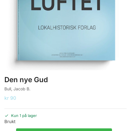
Den nye Gud
Bull, Jacob B.
kr
90
Kun 1 på lager
Brukt