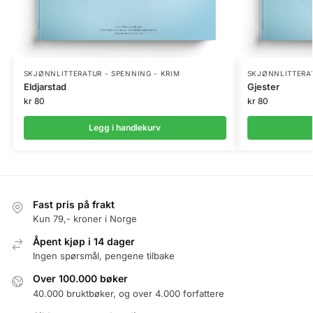
SKJØNNLITTERATUR - SPENNING - KRIM
SKJØNNLITTERAT
Eldjarstad
Gjester
kr
80
kr
80
Legg i handlekurv
Fast pris på frakt
Kun 79,- kroner i Norge
Åpent kjøp i 14 dager
Ingen spørsmål, pengene tilbake
Over 100.000 bøker
40.000 bruktbøker, og over 4.000 forfattere