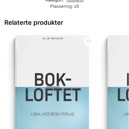
Plassering:
o5
Relaterte produkter