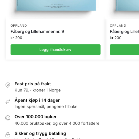
OPPLAND
OPPLAND
Fåberg og Lillehammer nr. 9
Fåberg og Lill
kr
200
kr
200
Legg i handlekurv
Fast pris på frakt
Kun 79,- kroner i Norge
Åpent kjøp i 14 dager
Ingen spørsmål, pengene tilbake
Over 100.000 bøker
40.000 bruktbøker, og over 4.000 forfattere
Sikker og trygg betaling