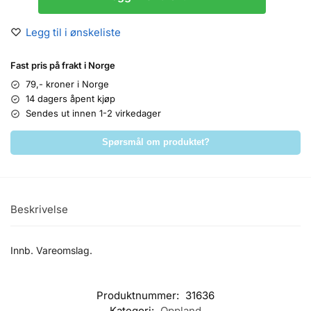
Legg til i ønskeliste
Fast pris på frakt i Norge
79,- kroner i Norge
14 dagers åpent kjøp
Sendes ut innen 1-2 virkedager
Spørsmål om produktet?
Beskrivelse
Innb. Vareomslag.
Produktnummer:
31636
Kategori:
Oppland