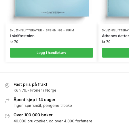
SKJØNNLITTERATUR - SPENNING - KRIM
SKJØNNLITTERAT
I skriftestolen
Athenes datter
kr
70
kr
70
Legg i handlekurv
Fast pris på frakt
Kun 79,- kroner i Norge
Åpent kjøp i 14 dager
Ingen spørsmål, pengene tilbake
Over 100.000 bøker
40.000 bruktbøker, og over 4.000 forfattere