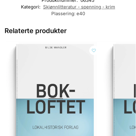
Produktnummer:
06345
Kategori:
Skjønnlitteratur - spenning - krim
Plassering:
e40
Relaterte produkter