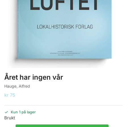
Året har ingen vår
Hauge, Alfred
kr
75
Kun 1 på lager
Brukt