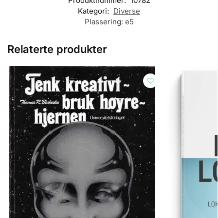
Produktnummer:
10782
Kategori:
Diverse
Plassering:
e5
Relaterte produkter