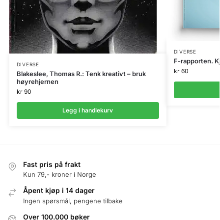
DIVERSE
F-rapporten. K
DIVERSE
kr
60
Blakeslee, Thomas R.: Tenk kreativt – bruk
høyrehjernen
kr
90
Legg i handlekurv
Fast pris på frakt
Kun 79,- kroner i Norge
Åpent kjøp i 14 dager
Ingen spørsmål, pengene tilbake
Over 100.000 bøker