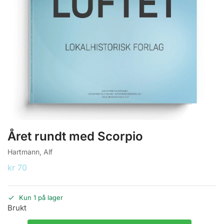
Året rundt med Scorpio
Hartmann, Alf
kr
70
Kun 1 på lager
Brukt