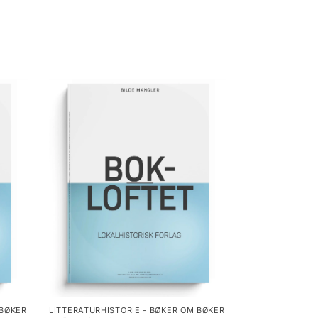
 BØKER
LITTERATURHISTORIE - BØKER OM BØKER