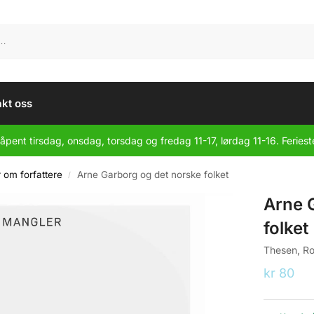
kt oss
åpent tirsdag, onsdag, torsdag og fredag 11-17, lørdag 11-16. Feriest
r om forfattere
Arne Garborg og det norske folket
/
Arne 
folket
Thesen, Ro
kr
80