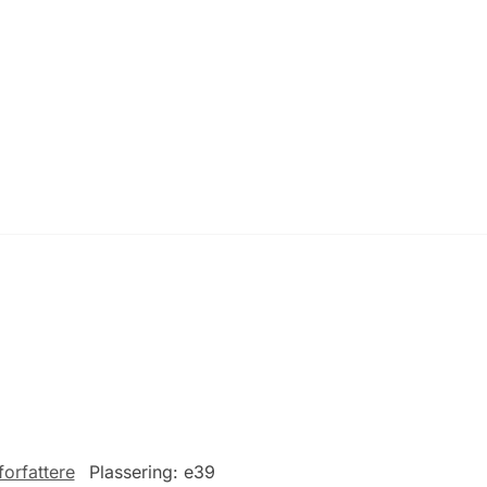
forfattere
Plassering:
e39