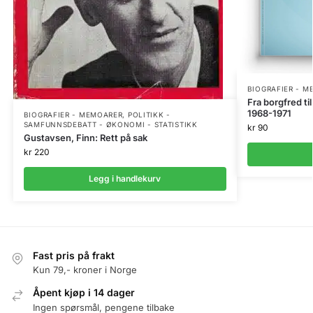
BIOGRAFIER - 
Fra borgfred ti
1968-1971
BIOGRAFIER - MEMOARER
,
POLITIKK -
SAMFUNNSDEBATT - ØKONOMI - STATISTIKK
kr
90
Gustavsen, Finn: Rett på sak
kr
220
Legg i handlekurv
Fast pris på frakt
Kun 79,- kroner i Norge
Åpent kjøp i 14 dager
Ingen spørsmål, pengene tilbake