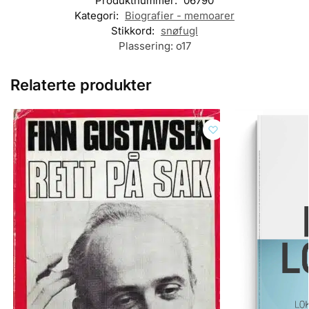
Produktnummer:
06790
Kategori:
Biografier - memoarer
Stikkord:
snøfugl
Plassering:
o17
Relaterte produkter