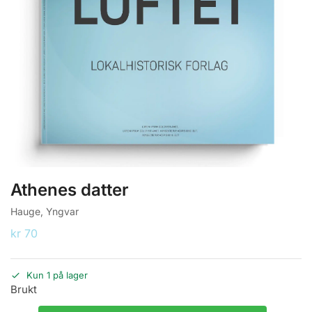
Athenes datter
Hauge, Yngvar
kr
70
Kun 1 på lager
Brukt