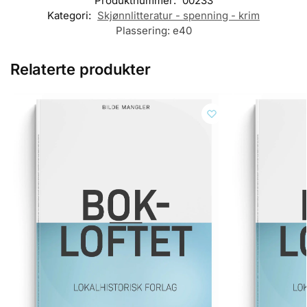
Produktnummer:
00233
Kategori:
Skjønnlitteratur - spenning - krim
Plassering:
e40
Relaterte produkter