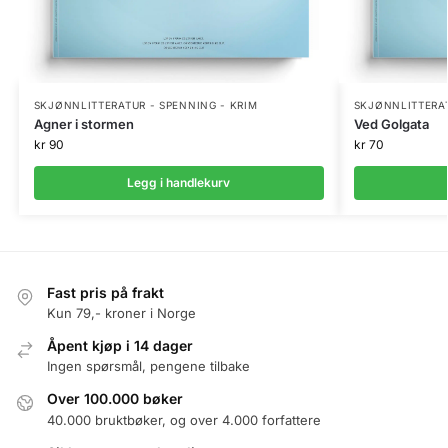
SKJØNNLITTERATUR - SPENNING - KRIM
SKJØNNLITTERAT
Agner i stormen
Ved Golgata
kr
90
kr
70
Legg i handlekurv
Fast pris på frakt
Kun 79,- kroner i Norge
Åpent kjøp i 14 dager
Ingen spørsmål, pengene tilbake
Over 100.000 bøker
40.000 bruktbøker, og over 4.000 forfattere