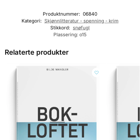
Produktnummer:
06840
Kategori:
Skjønnlitteratur - spenning - krim
Stikkord:
snøfugl
Plassering:
o15
Relaterte produkter