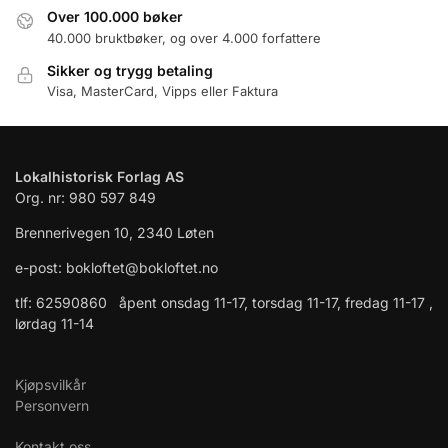
Over 100.000 bøker
40.000 bruktbøker, og over 4.000 forfattere
Sikker og trygg betaling
Visa, MasterCard, Vipps eller Faktura
Lokalhistorisk Forlag AS
Org. nr: 980 597 849
Brennerivegen 10, 2340 Løten
e-post: bokloftet@bokloftet.no
tlf: 62590860 åpent onsdag 11-17, torsdag 11-17, fredag 11-17 ,
lørdag 11-14
Kjøpsvilkår
Personvern
Kontakt oss