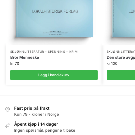
SKJØNNLITTERATUR - SPENNING - KRIM
SKJØNNLITTERAT
Bror Menneske
Den store avgj
kr
70
kr
100
Legg i handlekurv
Fast pris på frakt
Kun 79,- kroner i Norge
Åpent kjøp i 14 dager
Ingen spørsmål, pengene tilbake