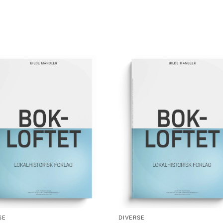
SE
DIVERSE