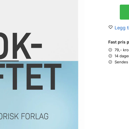
Legg ti
Fast pris 
79,- kr
14 dage
Sendes 