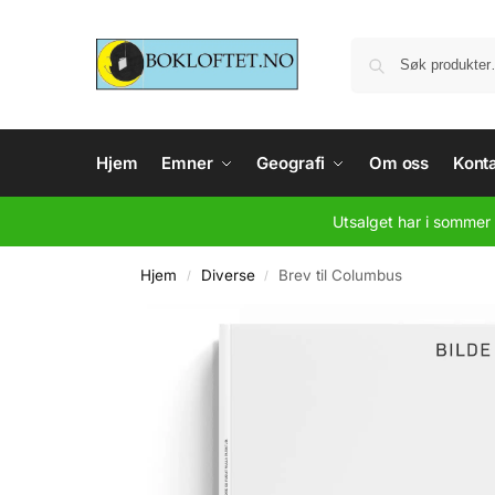
Hjem
Emner
Geografi
Om oss
Konta
Utsalget har i sommer 
Hjem
Diverse
Brev til Columbus
/
/