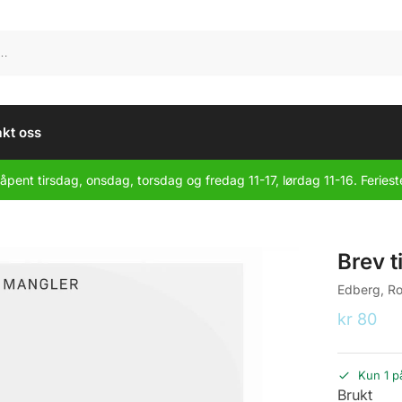
kt oss
åpent tirsdag, onsdag, torsdag og fredag 11-17, lørdag 11-16. Feriest
Brev 
Edberg, Ro
kr
80
Kun 1 p
Brukt