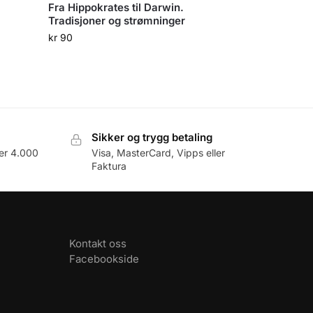
Fra Hippokrates til Darwin.
Tradisjoner og strømninger
kr
90
Sikker og trygg betaling
er 4.000
Visa, MasterCard, Vipps eller
Faktura
Kontakt oss
Facebookside