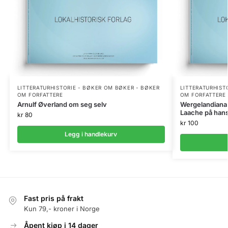
LITTERATURHISTORIE - BØKER OM BØKER - BØKER
LITTERATURHIST
OM FORFATTERE
OM FORFATTERE
Arnulf Øverland om seg selv
Wergelandiana. 
Laache på hans
kr
80
kr
100
Legg i handlekurv
Fast pris på frakt
Kun 79,- kroner i Norge
Åpent kjøp i 14 dager