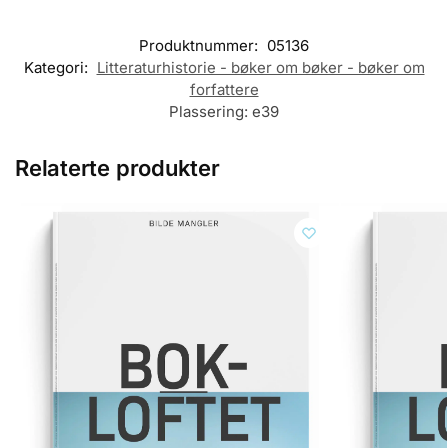
Produktnummer:
05136
Kategori:
Litteraturhistorie - bøker om bøker - bøker om
forfattere
Plassering:
e39
Relaterte produkter