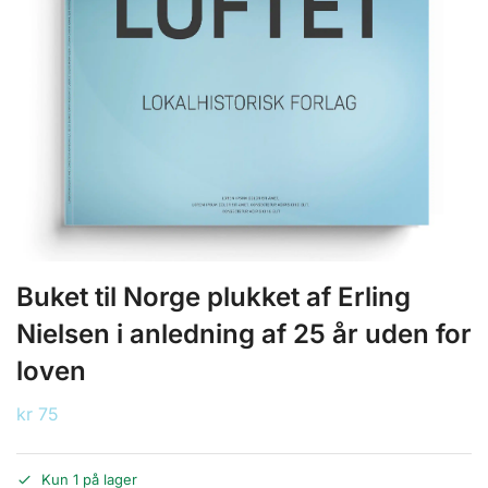
Buket til Norge plukket af Erling
Nielsen i anledning af 25 år uden for
loven
kr
75
Kun 1 på lager