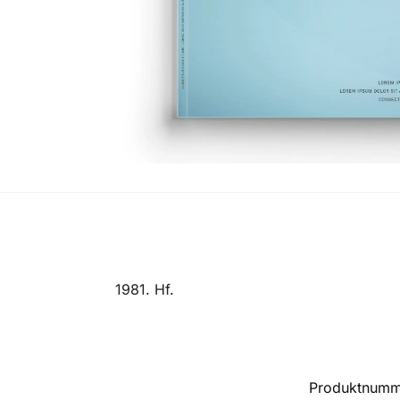
1981. Hf.
Produktnum