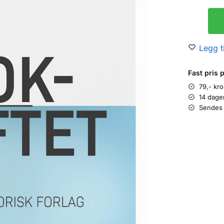
Legg ti
Fast pris 
79,- kr
14 dage
Sendes 