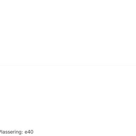
Plassering:
e40